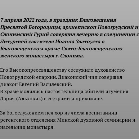
7 апреля 2022 года, в праздник Благовещения
Пресвятой Богородицы, архиепископ Новогрудский и
Слонимский Гурий совершил вечерню в соединении с
Литургией святителя Иоанна Златоуста в
Благовещенском храме Свято-Благовещенского
женского монастыря г. Слонима.
Его Высокопреосвященству сослужило духовенство
Новогрудской епархии. Диаконский чин совершил
диакон Евгений Василевский.
В храме молились настоятельница обители игумения
Дария (Альховик) с сестрами и прихожане.
За богослужением пел хор из числа воспитанниц
регентского отделения Минской духовной семинарии и
насельниц монастыря.